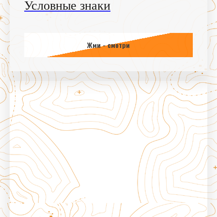
Условные знаки
Жми - смотри