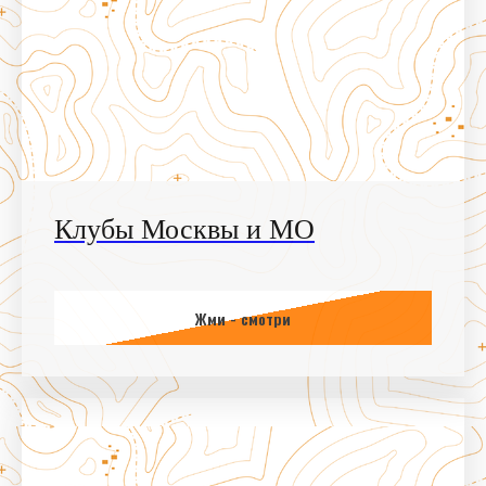
Клубы Москвы и МО
Жми - смотри