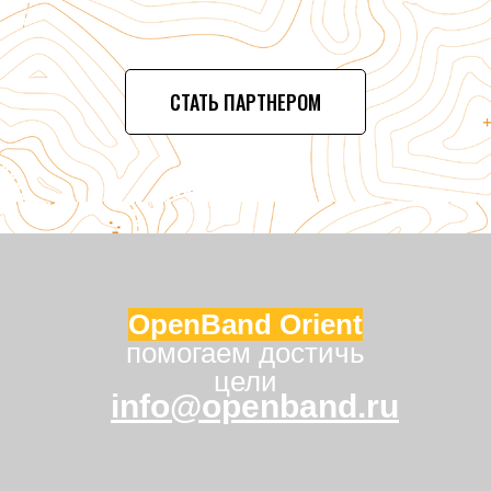
СТАТЬ ПАРТНЕРОМ
OpenBand Orient
помогаем достичь
цели
info@openband.ru