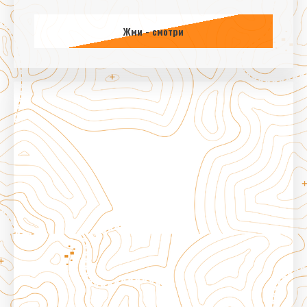
Жми - смотри