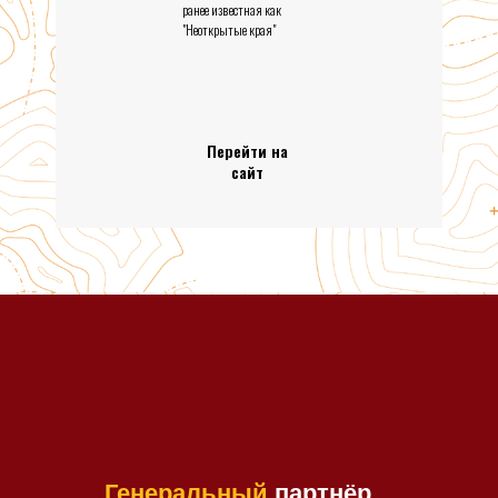
ранее известная как
"Неоткрытые края"
Перейти на
сайт
Генеральный
партнёр