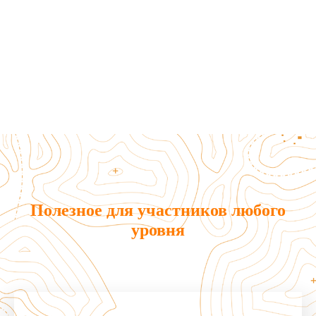
Полезное для участников любого
уровня