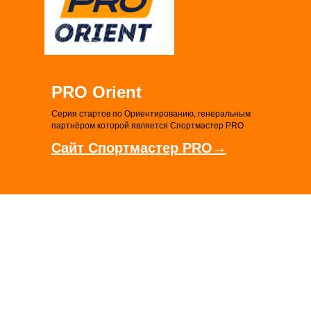
PRO Orient
Серия стартов по Ориентированию, генеральным
партнёром которой является Спортмастер PRO
Сайт Спортмастер PRO→