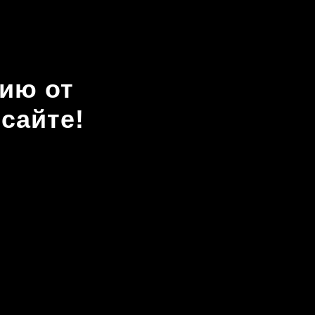
ию от
сайте!