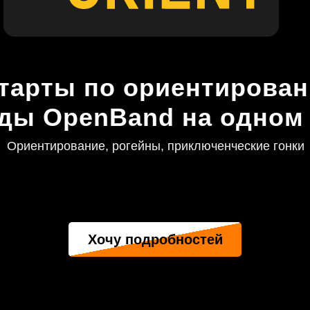
старты по ориентирован
ды OpenBand на одном 
Ориентирование, рогейны, приключенческие гонки
Хочу подробностей