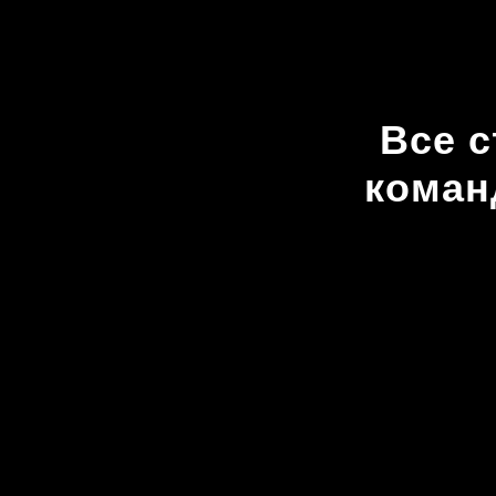
Все 
коман