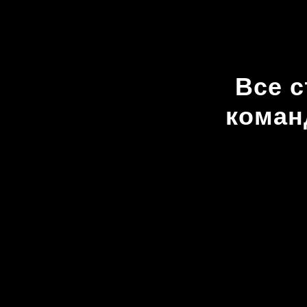
Все 
коман