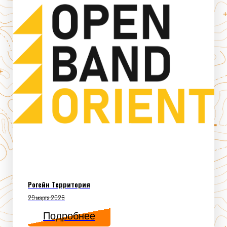
Рогейн Территория
29 марта 2026