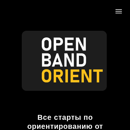
Все старты по
ориентированию от