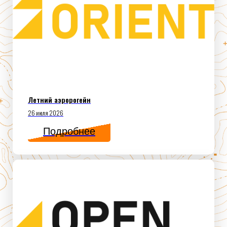
Летний аэророгейн
26 июля 2026