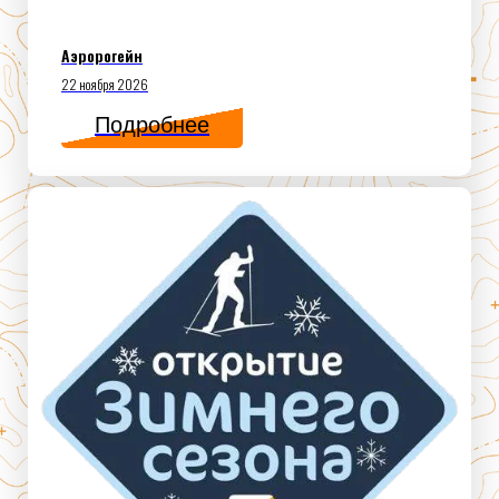
Аэророгейн
22 ноября 2026