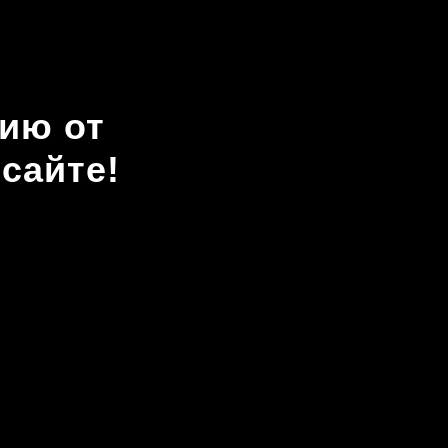
ию от
сайте!