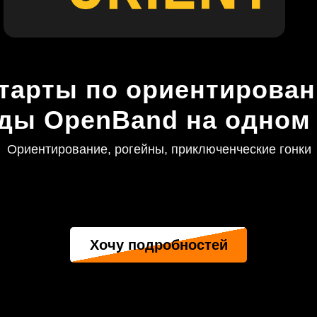
старты по ориентирован
ды OpenBand на одном 
Ориентирование, рогейны, приключенческие гонки
Хочу подробностей