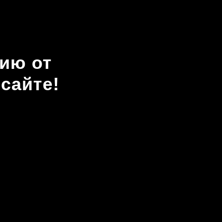
ию от
сайте!