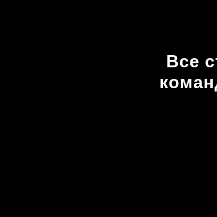
Все 
коман