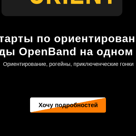
старты по ориентирован
ды OpenBand на одном 
Ориентирование, рогейны, приключенческие гонки
Хочу подробностей